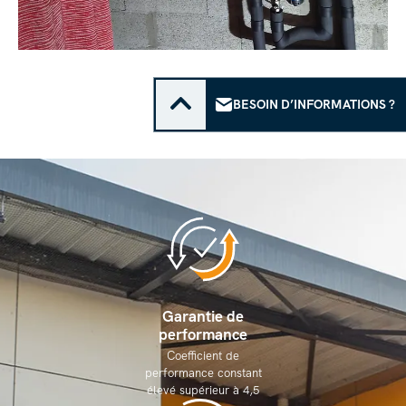
BESOIN D’INFORMATIONS ?
Garantie de
performance
Coefficient de
performance constant
élevé supérieur à 4,5