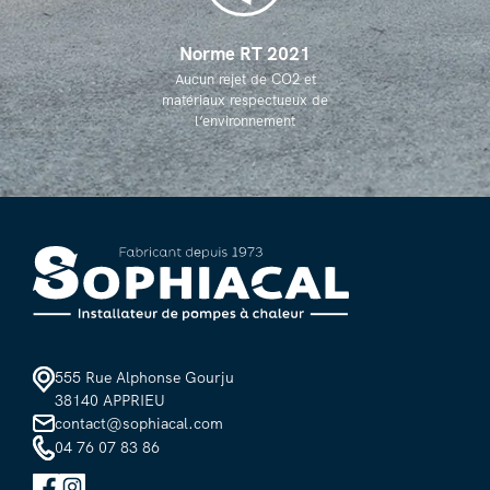
Norme RT 2021
Aucun rejet de CO2 et
matériaux respectueux de
l’environnement
555 Rue Alphonse Gourju
38140 APPRIEU
contact@sophiacal.com
04 76 07 83 86