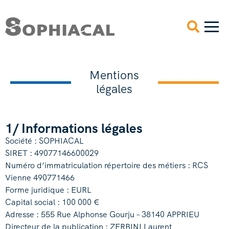
Mentions
légales
1/ Informations légales
Société : SOPHIACAL
SIRET : 49077146600029
Numéro d’immatriculation répertoire des métiers : RCS
Vienne 490771466
Forme juridique : EURL
Capital social : 100 000 €
Adresse : 555 Rue Alphonse Gourju – 38140 APPRIEU
Directeur de la publication : ZERBINI Laurent