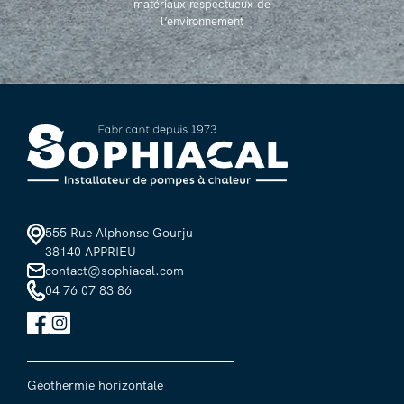
matériaux respectueux de
l’environnement
555 Rue Alphonse Gourju
38140 APPRIEU
contact@sophiacal.com
04 76 07 83 86
Géothermie horizontale