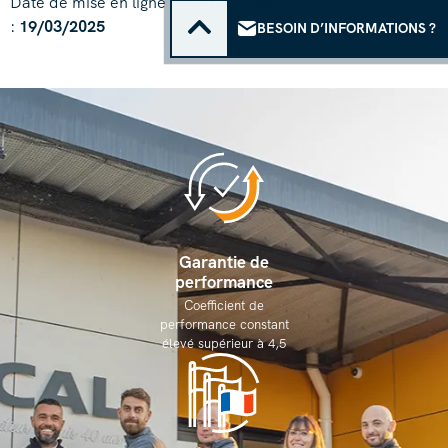
Date de mise en ligne de la présente politique
:
19/03/2025
BESOIN D’INFORMATIONS ?
Garantie de
performance
Coefficient de
performance constant
élevé supérieur à 4,5