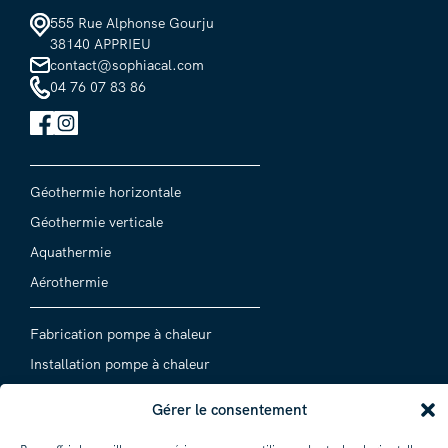
555 Rue Alphonse Gourju
38140 APPRIEU
contact@sophiacal.com
04 76 07 83 86
Géothermie horizontale
Géothermie verticale
Aquathermie
Aérothermie
Fabrication pompe à chaleur
Installation pompe à chaleur
Entretien pompe à chaleur
Gérer le consentement
Dépannage pompe à chaleur