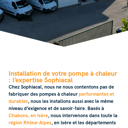
Installation de votre pompe à chaleur
: l’expertise Sophiacal
Chez
Sophiacal
, nous ne nous contentons pas de
fabriquer des pompes à chaleur
performantes et
durables
, nous les installons aussi avec le même
niveau d’exigence et de savoir-faire. Basés à
Chabons, en Isère
, nous intervenons dans toute la
région Rhône-Alpes
, en Isère et les départements