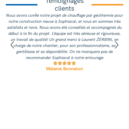
Témoignages
clients
Nous avons confié notre projet de chauffage par géothermie pour
notre construction neuve à Sophiacal, et nous en sommes très
ch
satisfaits et ravis. Nous avons été conseillés et accompagnés du
d
début à la fin du projet. L’équipe est très sérieuse et rigoureuse,
agr
un travail de qualité! Un grand merci à Laurent ZERBINI, en
a 
charge de notre chantier, pour son professionnalisme, sa
trè
gentillesse et sa disponibilité. On ne manquera pas de
recommander Sophiacal à notre entourage
Mélanie Bonneton