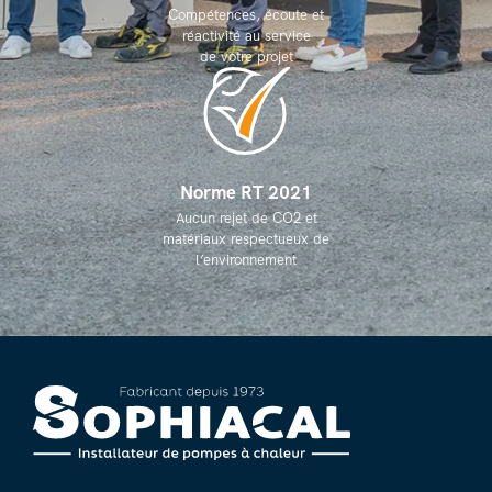
Compétences, écoute et
réactivité au service
de votre projet
Norme RT 2021
Aucun rejet de CO2 et
matériaux respectueux de
l’environnement