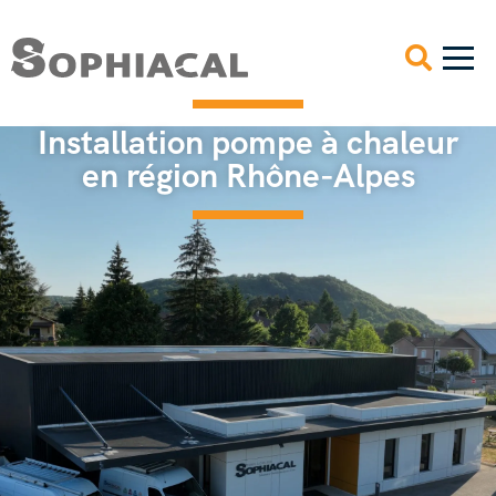
Installation pompe à chaleur
en région Rhône-Alpes