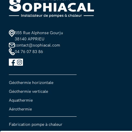
555 Rue Alphonse Gourju
38140 APPRIEU
contact@sophiacal.com
04 76 07 83 86
Géothermie horizontale
Géothermie verticale
Aquathermie
Aérothermie
Fabrication pompe à chaleur