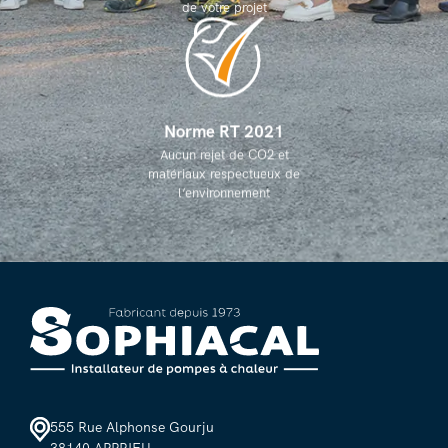
de votre projet
Norme RT 2021
Aucun rejet de CO2 et
matériaux respectueux de
l’environnement
555 Rue Alphonse Gourju